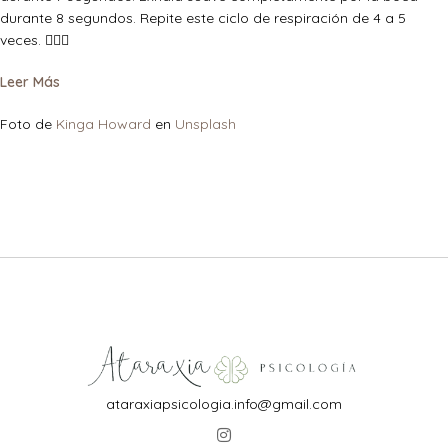
durante 8 segundos. Repite este ciclo de respiración de 4 a 5
veces. 🧘🏻‍♀️
Leer Más
Foto de
Kinga Howard
en
Unsplash
ataraxiapsicologia.info@gmail.com