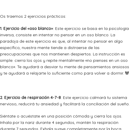
Os traemos 2 ejercicios prácticos:
1. Ejercicio del «oso blanco»
: Este ejercicio se basa en la psicología
inversa, consiste en intentar no pensar en un oso blanco. La
paradoja de este ejercicio es que, al intentar no pensar en algo
específico, nuestra mente tiende a distraerse de las
preocupaciones que nos mantienen despiertos. La instrucción es
simple: cierra los ojos y repite mentalmente «no pienses en un oso
blanco». Te ayudará a desviar tu mente de pensamientos ansiosos
y te ayudará a relajarte lo suficiente como para volver a dormir. 🐼
2. Ejercicio de respiración 4-7-8
: Este ejercicio calmará tu sistema
nervioso, reducirá tu ansiedad y facilitará la conciliación del sueño.
Siéntate o acuéstate en una posición cómoda y cierra los ojos.
Inhala por la nariz durante 4 segundos, mantén la respiración
durante 7 segundos. Exhala suave completamente por la boca